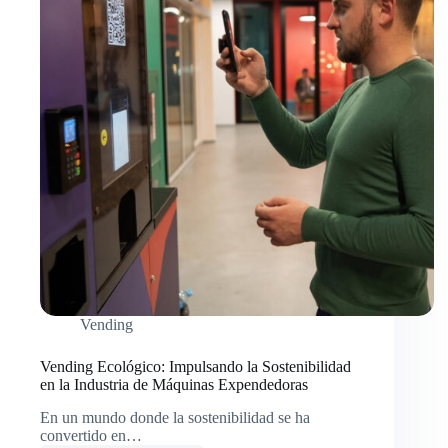
Vending
Vending Ecológico: Impulsando la Sostenibilidad
en la Industria de Máquinas Expendedoras
En un mundo donde la sostenibilidad se ha
convertido en…